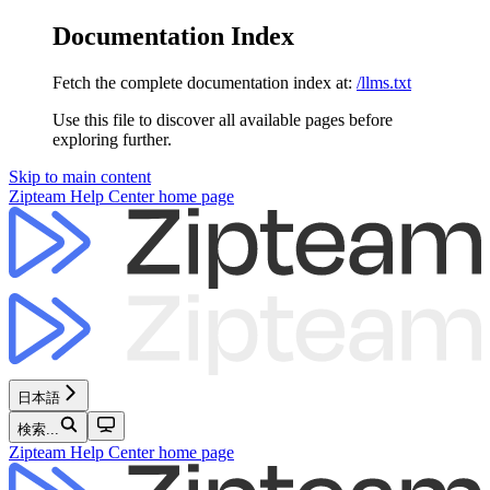
Documentation Index
Fetch the complete documentation index at:
/llms.txt
Use this file to discover all available pages before
exploring further.
Skip to main content
Zipteam Help Center
home page
日本語
検索...
Zipteam Help Center
home page