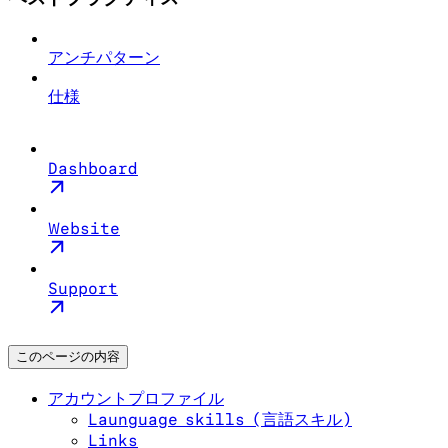
アンチパターン
仕様
Dashboard
Website
Support
このページの内容
アカウントプロファイル
Launguage skills (言語スキル)
Links