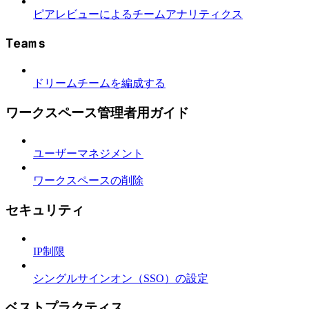
ピアレビューによるチームアナリティクス
Teams
ドリームチームを編成する
ワークスペース管理者用ガイド
ユーザーマネジメント
ワークスペースの削除
セキュリティ
IP制限
シングルサインオン（SSO）の設定
ベストプラクティス