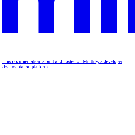
This documentation is built and hosted on Mintlify, a developer
documentation platform