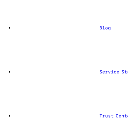
Blog
Service St
Trust Cent