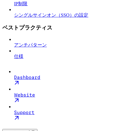
IP制限
シングルサインオン（SSO）の設定
ベストプラクティス
アンチパターン
仕様
Dashboard
Website
Support