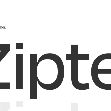
ther.