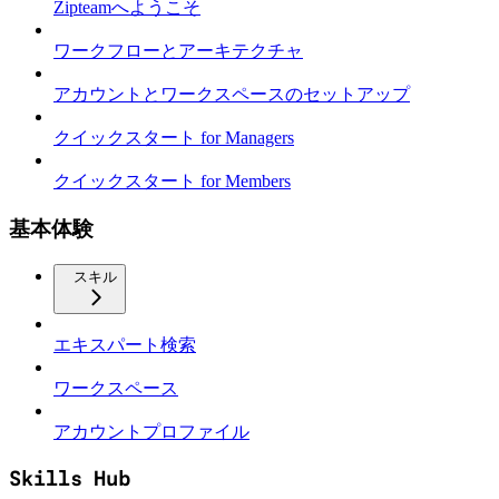
Zipteamへようこそ
ワークフローとアーキテクチャ
アカウントとワークスペースのセットアップ
クイックスタート for Managers
クイックスタート for Members
基本体験
スキル
エキスパート検索
ワークスペース
アカウントプロファイル
Skills Hub