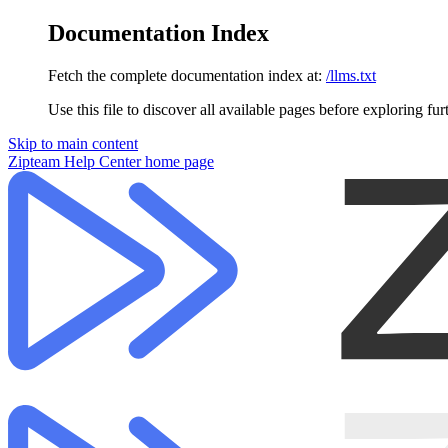
Documentation Index
Fetch the complete documentation index at:
/llms.txt
Use this file to discover all available pages before exploring fur
Skip to main content
Zipteam Help Center
home page