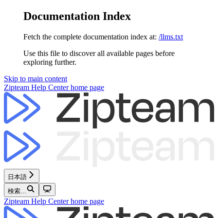
Documentation Index
Fetch the complete documentation index at:
/llms.txt
Use this file to discover all available pages before
exploring further.
Skip to main content
Zipteam Help Center
home page
日本語
検索...
Zipteam Help Center
home page