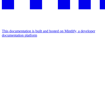
This documentation is built and hosted on Mintlify, a developer
documentation platform